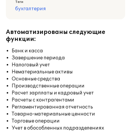
Теги
бухгалтерия
Автоматизированы следующие
функции:
Банк и касса
Завершение периода
Налоговый учет
Нематериальные активы
Основные средства
Производственные операции
Расчет зарплаты и кадровый учет
Расчеты с контрагентами
Регламентированная отчетность
Товарно-материальные ценности
Торговые операции
Учет в обособленных подразделениях