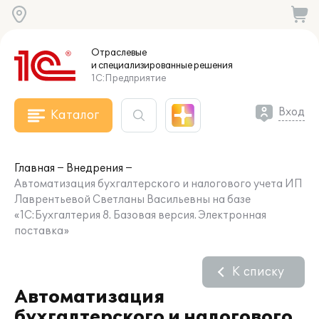
Отраслевые
и специализированные
решения
1С:Предприятие
Вход
Каталог
Главная
Внедрения
Автоматизация бухгалтерского и налогового учета ИП
Лаврентьевой Светланы Васильевны на базе
«1С:Бухгалтерия 8. Базовая версия. Электронная
поставка»
К списку
Автоматизация
бухгалтерского и налогового