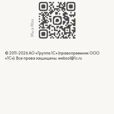
Мы в Max
© 2011-2026 АО «Группа 1С» (правопреемник ООО
«1С»). Все права защищены.
websol@1c.ru