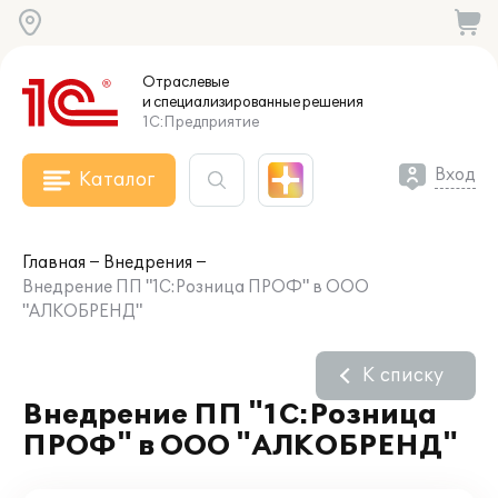
Отраслевые
и специализированные
решения
1С:Предприятие
Вход
Каталог
Главная
Внедрения
Внедрение ПП "1С:Розница ПРОФ" в ООО
"АЛКОБРЕНД"
К списку
Внедрение ПП "1С:Розница
ПРОФ" в ООО "АЛКОБРЕНД"