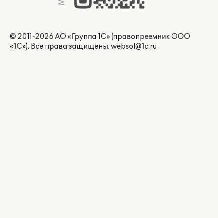
© 2011-2026 АО «Группа 1С» (правопреемник ООО
«1С»). Все права защищены.
websol@1c.ru