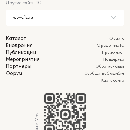
Другие сайты 1С
Каталог
О сайте
Внедрения
О решениях 1С
Публикации
Прайс-лист
Мероприятия
Поддержка
Партнеры
Обратная связь
Форум
Сообщить об ошибке
Карта сайта
Мы в Max