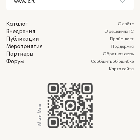
Каталог
О сайте
Внедрения
О решениях 1С
Публикации
Прайс-лист
Мероприятия
Поддержка
Партнеры
Обратная связь
Форум
Сообщить об ошибке
Карта сайта
Мы в Max