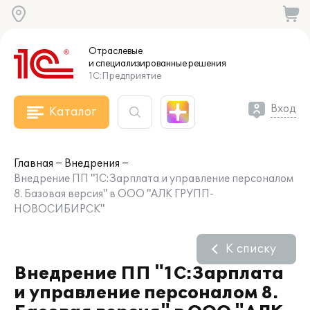
Отраслевые
и специализированные
решения
1С:Предприятие
Вход
Каталог
Главная
Внедрения
Внедрение ПП "1С:Зарплата и управление персоналом
8. Базовая версия" в ООО "АЛК ГРУПП-
НОВОСИБИРСК"
К списку
Внедрение ПП "1С:Зарплата
и управление персоналом 8.