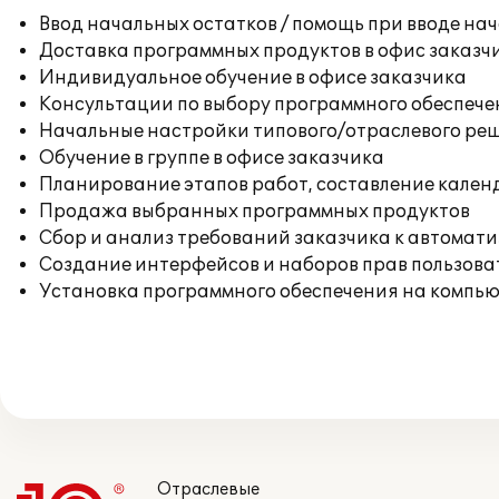
Ввод начальных остатков / помощь при вводе на
Доставка программных продуктов в офис заказч
Индивидуальное обучение в офисе заказчика
Консультации по выбору программного обеспече
Начальные настройки типового/отраслевого реш
Обучение в группе в офисе заказчика
Планирование этапов работ, составление кален
Продажа выбранных программных продуктов
Сбор и анализ требований заказчика к автомат
Создание интерфейсов и наборов прав пользова
Установка программного обеспечения на компь
Отраслевые