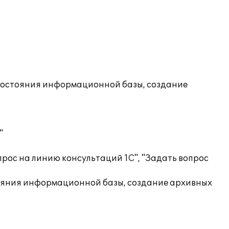
состояния информационной базы, создание
"
рос на линию консультаций 1С", "Задать вопрос
ояния информационной базы, создание архивных