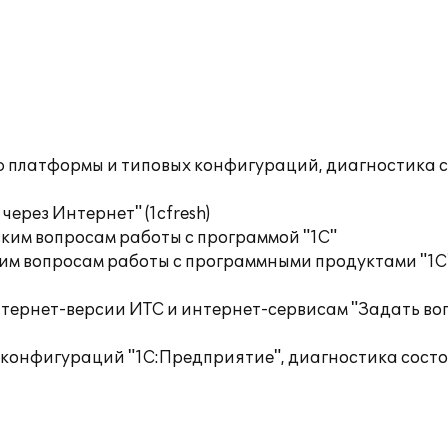
ю платформы и типовых конфигураций, диагностика 
ерез Интернет" (1cfresh)
ким вопросам работы с программой "1С"
им вопросам работы с программными продуктами "1С
тернет-версии ИТС и интернет-сервисам "Задать воп
 конфигураций "1С:Предприятие", диагностика сост