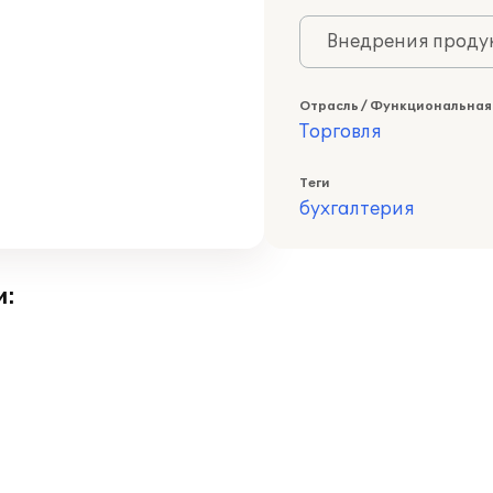
Внедрения продук
Отрасль / Функциональная
Торговля
Теги
бухгалтерия
и: