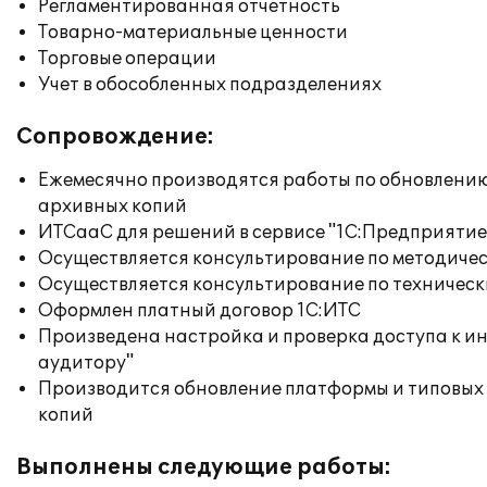
Регламентированная отчетность
Товарно-материальные ценности
Торговые операции
Учет в обособленных подразделениях
Сопровождение:
Ежемесячно производятся работы по обновлени
архивных копий
ИТСааС для решений в сервисе "1С:Предприятие ч
Осуществляется консультирование по методичес
Осуществляется консультирование по техническ
Оформлен платный договор 1С:ИТС
Произведена настройка и проверка доступа к ин
аудитору"
Производится обновление платформы и типовых
копий
Выполнены следующие работы: