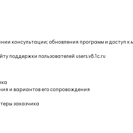
инии консультации; обновления программ и доступ к
ту поддержки пользователей users.v8.1c.ru
ика
ния и вариантов его сопровождения
ютеры заказчика