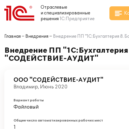
Отраслевые
К
и специализированные
решения
1С:Предприятие
Главная
Внедрения
Внедрение ПП "1С:Бухгалтерия 8.
Внедрение ПП "1С:Бухгалтерия 
"СОДЕЙСТВИЕ-АУДИТ"
ООО "СОДЕЙСТВИЕ-АУДИТ"
Владимир, Июнь 2020
Вариант работы
Файловый
Общее число автоматизированных рабочих мест
1