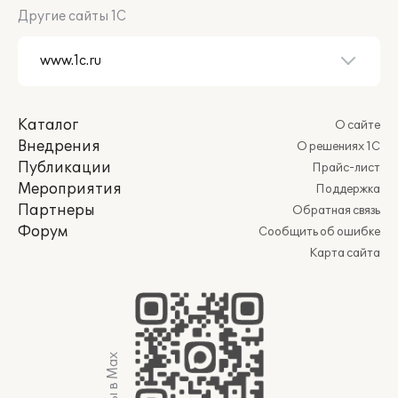
Другие сайты 1С
Каталог
О сайте
Внедрения
О решениях 1С
Публикации
Прайс-лист
Мероприятия
Поддержка
Партнеры
Обратная связь
Форум
Сообщить об ошибке
Карта сайта
Мы в Max