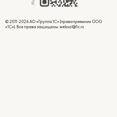
© 2011-2026 АО «Группа 1С» (правопреемник ООО
«1С»). Все права защищены.
websol@1c.ru