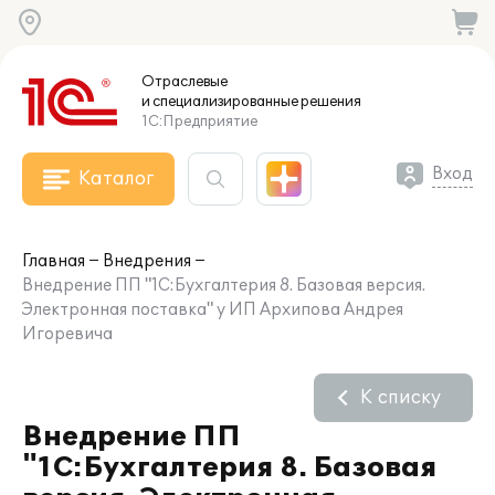
Отраслевые
и специализированные
решения
1С:Предприятие
Вход
Каталог
Главная
Внедрения
Внедрение ПП "1С:Бухгалтерия 8. Базовая версия.
Электронная поставка" у ИП Архипова Андрея
Игоревича
К списку
Внедрение ПП
"1С:Бухгалтерия 8. Базовая