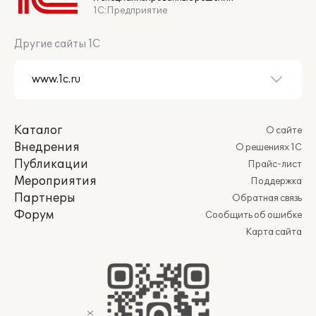
1С:Предприятие
Другие сайты 1С
Каталог
О сайте
Внедрения
О решениях 1С
Публикации
Прайс-лист
Мероприятия
Поддержка
Партнеры
Обратная связь
Форум
Сообщить об ошибке
Карта сайта