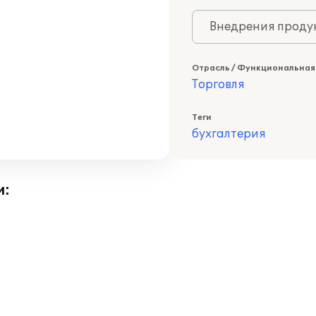
Внедрения продук
Отрасль / Функциональная
Торговля
Теги
бухгалтерия
и: