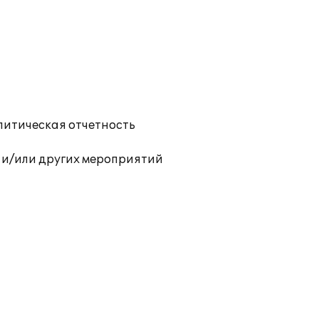
литическая отчетность
 и/или других мероприятий