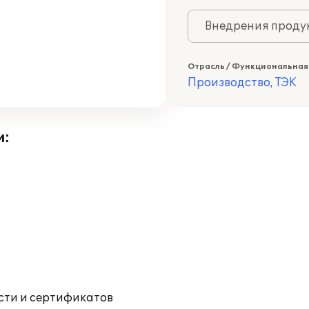
Внедрения продук
Отрасль / Функциональная
Производство, ТЭК
и:
ости и сертификатов