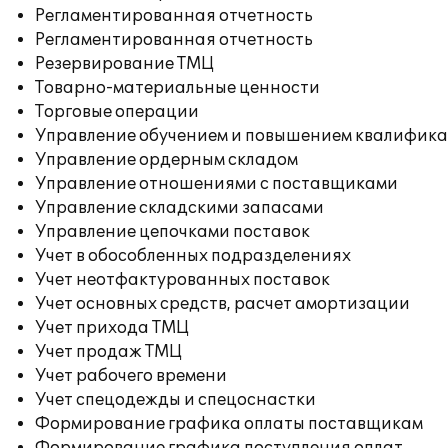
Регламентированная отчетность
Регламентированная отчетность
Резервирование ТМЦ
Товарно-материальные ценности
Торговые операции
Управление обучением и повышением квалифик
Управление ордерным складом
Управление отношениями с поставщиками
Управление складскими запасами
Управление цепочками поставок
Учет в обособленных подразделениях
Учет неотфактурованных поставок
Учет основных средств, расчет амортизации
Учет прихода ТМЦ
Учет продаж ТМЦ
Учет рабочего времени
Учет спецодежды и спецоснастки
Формирование графика оплаты поставщикам