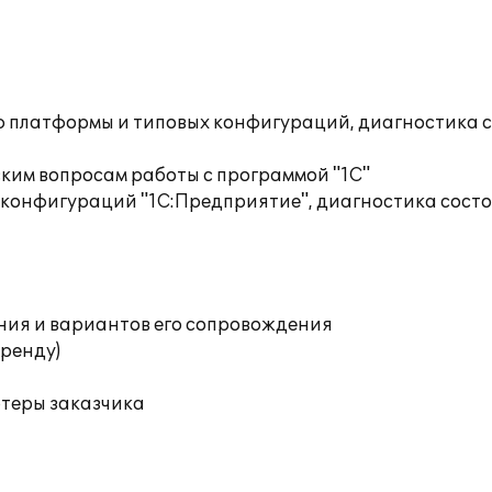
ю платформы и типовых конфигураций, диагностика 
ким вопросам работы с программой "1С"
 конфигураций "1С:Предприятие", диагностика сост
ния и вариантов его сопровождения
аренду)
ютеры заказчика