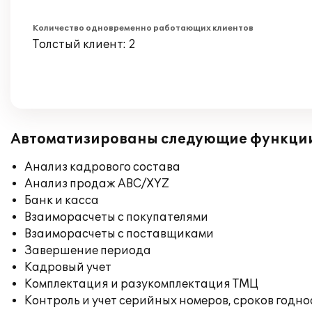
Количество одновременно работающих клиентов
Толстый клиент: 2
Автоматизированы следующие функци
Анализ кадрового состава
Анализ продаж ABC/XYZ
Банк и касса
Взаиморасчеты с покупателями
Взаиморасчеты с поставщиками
Завершение периода
Кадровый учет
Комплектация и разукомплектация ТМЦ
Контроль и учет серийных номеров, сроков годн