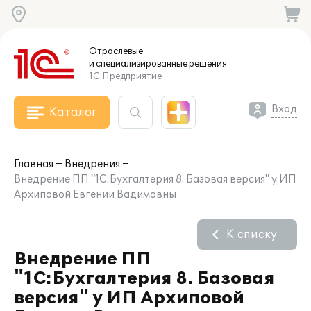
Отраслевые
и специализированные
решения
1С:Предприятие
Вход
Каталог
Главная
Внедрения
Внедрение ПП "1С:Бухгалтерия 8. Базовая версия" у ИП
Архиповой Евгении Вадимовны
К списку
Внедрение ПП
"1С:Бухгалтерия 8. Базовая
версия" у ИП Архиповой