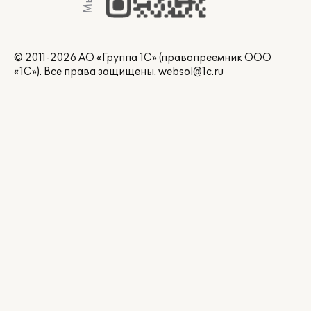
© 2011-2026 АО «Группа 1С» (правопреемник ООО
«1С»). Все права защищены.
websol@1c.ru