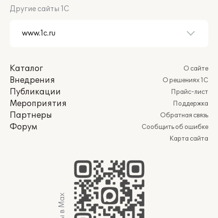
Другие сайты 1С
Каталог
О сайте
Внедрения
О решениях 1С
Публикации
Прайс-лист
Мероприятия
Поддержка
Партнеры
Обратная связь
Форум
Сообщить об ошибке
Карта сайта
Мы в Max