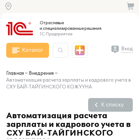
Отраслевые
и специализированные
решения
1С:Предприятие
Вход
Каталог
Главная
Внедрения
Автоматизация расчета зарплаты и кадрового учета в
СХУ БАЙ-ТАЙГИНСКОГО КОЖУУНА
К списку
Автоматизация расчета
зарплаты и кадрового учета в
СХУ БАЙ-ТАЙГИНСКОГО