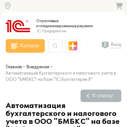
Отраслевые
и специализированные
решения
1С:Предприятие
Вход
Каталог
Главная
Внедрения
Автоматизация бухгалтерского и налогового учета в
ООО "БМБКС" на базе "1С:Бухгалтерия 8"
К списку
Автоматизация
бухгалтерского и налогового
учета в ООО "БМБКС" на базе