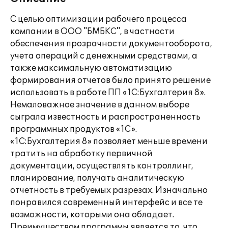
С целью оптимизации рабочего процесса
компании в ООО "БМБКС", в частности
обеспечения прозрачности документооборота,
учета операций с денежными средствами, а
также максимальную автоматизацию
формирования отчетов было принято решение
использовать в работе ПП «1С:Бухгалтерия 8».
Немаловажное значение в данном выборе
сыграла известность и распространенность
программных продуктов «1С».
«1С:Бухгалтерия 8» позволяет меньше времени
тратить на обработку первичной
документации, осуществлять контроллинг,
планирование, получать аналитическую
отчетность в требуемых разрезах. Изначально
понравился современный интерфейс и все те
возможности, которыми она обладает.
Преимуществом программы является то, что