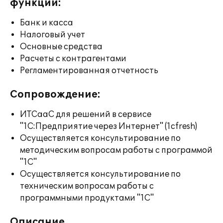
функции:
Банк и касса
Налоговый учет
Основные средства
Расчеты с контрагентами
Регламентированная отчетность
Сопровождение:
ИТСааС для решений в сервисе
"1С:Предприятие через Интернет" (1cfresh)
Осуществляется консультирование по
методическим вопросам работы с программой
"1С"
Осуществляется консультирование по
техническим вопросам работы с
программными продуктами "1С"
Описание