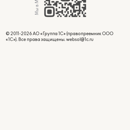
Мы в Max
© 2011-2026 АО «Группа 1С» (правопреемник ООО
«1С»). Все права защищены.
websol@1c.ru