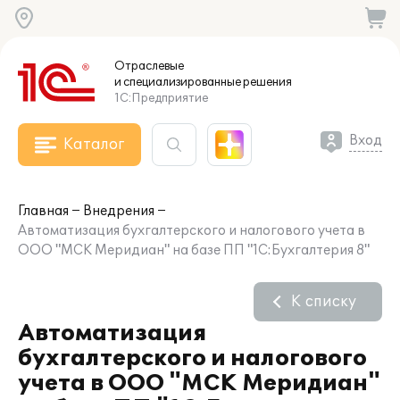
Отраслевые
и специализированные
решения
1С:Предприятие
Вход
Каталог
Главная
Внедрения
Автоматизация бухгалтерского и налогового учета в
ООО "МСК Меридиан" на базе ПП "1С:Бухгалтерия 8"
К списку
Автоматизация
бухгалтерского и налогового
учета в ООО "МСК Меридиан"