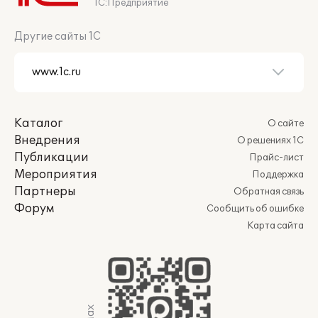
1С:Предприятие
Другие сайты 1С
Каталог
О сайте
Внедрения
О решениях 1С
Публикации
Прайс-лист
Мероприятия
Поддержка
Партнеры
Обратная связь
Форум
Сообщить об ошибке
Карта сайта