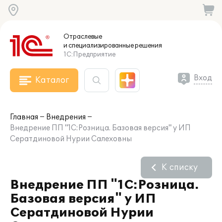
Отраслевые
и специализированные
решения
1С:Предприятие
Вход
Каталог
Главная
Внедрения
Внедрение ПП "1С:Розница. Базовая версия" у ИП
Сератдиновой Нурии Салеховны
К списку
Внедрение ПП "1С:Розница.
Базовая версия" у ИП
Сератдиновой Нурии