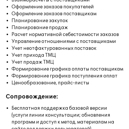
Взаиморасчеты с поставщиками
Оформление заказов покупателей
Оформление заказов поставщикам
Планирование закупок
Планирование продаж
Расчет нормативной себестоимости заказов
Управление отношениями с поставщиками
Учет неотфактурованных поставок
Учет прихода ТМЦ
Учет продаж ТМЦ
Формирование графика оплаты поставщикам
Формирование графика поступления оплат
Ценообразование, прайс-листы
Сопровождение:
Бесплатная поддержка базовой версии
(услуги линии консультации; обновления
программ и доступ к метод. материалам на