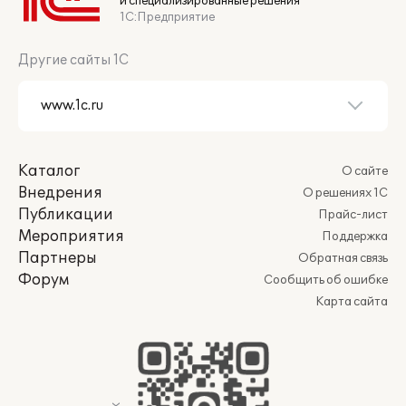
и специализированные решения
1С:Предприятие
Другие сайты 1С
Каталог
О сайте
Внедрения
О решениях 1С
Публикации
Прайс-лист
Мероприятия
Поддержка
Партнеры
Обратная связь
Форум
Сообщить об ошибке
Карта сайта