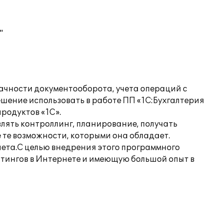
"
ачности документооборота, учета операций с
ение использовать в работе ПП «1С:Бухгалтерия
родуктов «1С».
лять контроллинг, планирование, получать
 те возможности, которыми она обладает.
чета.С целью внедрения этого программного
тингов в Интернете и имеющую большой опыт в