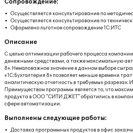
Сопровождение:
Осуществляется консультирование по методичес
Осуществляется консультирование по техническ
Оформлено льготное сопровождение 1С:ИТС
Описание
С целью оптимизации рабочего процесса компании
денежными средствами, а также максимальную авт
8». Немаловажное значение в данном выборе сыгра
«1С:Бухгалтерия 8» позволяет меньше времени тра
аналитическую отчетность в требуемых разрезах. 
Преимуществом программы является то, что максим
продукта в ООО "СИТИ ДЖЕТ" обратились в компан
сфере автоматизации.
Выполнены следующие работы:
Доставка программных продуктов в офис заказч