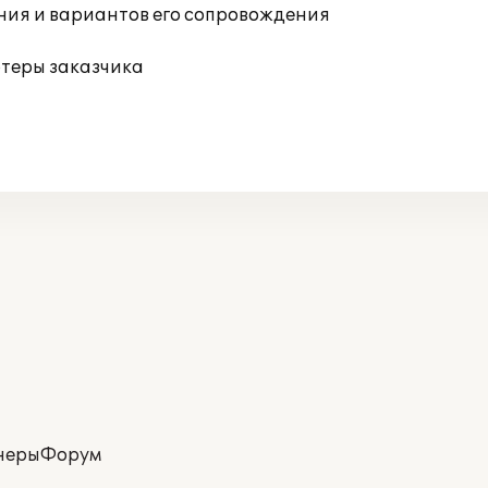
ния и вариантов его сопровождения
ютеры заказчика
неры
Форум