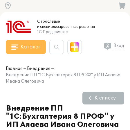
Отраслевые
и специализированные
решения
1С:Предприятие
Вход
Каталог
Главная
Внедрения
Внедрение ПП "1С:Бухгалтерия 8 ПРОФ" у ИП Алаева
Ивана Олеговича
К списку
Внедрение ПП
"1С:Бухгалтерия 8 ПРОФ" у
ИП Алаева Ивана Олеговича