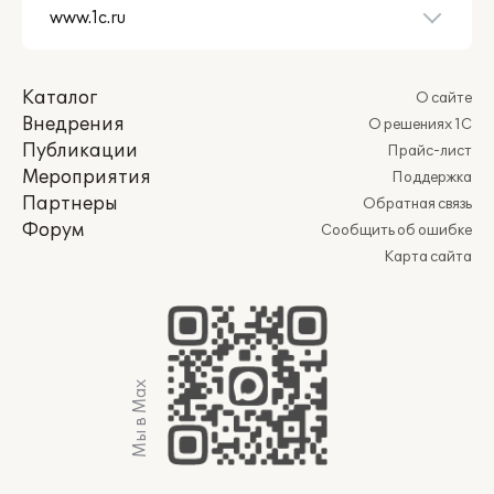
Каталог
О сайте
Внедрения
О решениях 1С
Публикации
Прайс-лист
Мероприятия
Поддержка
Партнеры
Обратная связь
Форум
Сообщить об ошибке
Карта сайта
Мы в Max