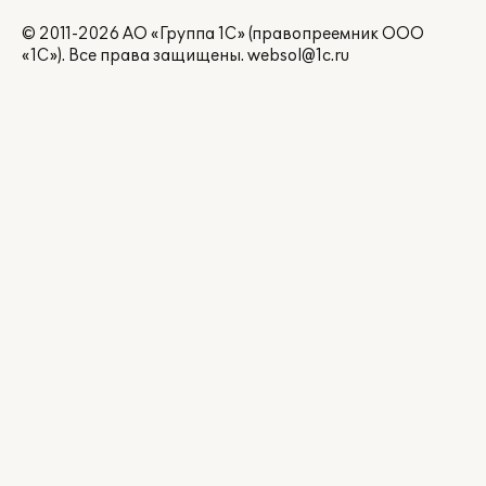
© 2011-2026 АО «Группа 1С» (правопреемник ООО
«1С»). Все права защищены.
websol@1c.ru