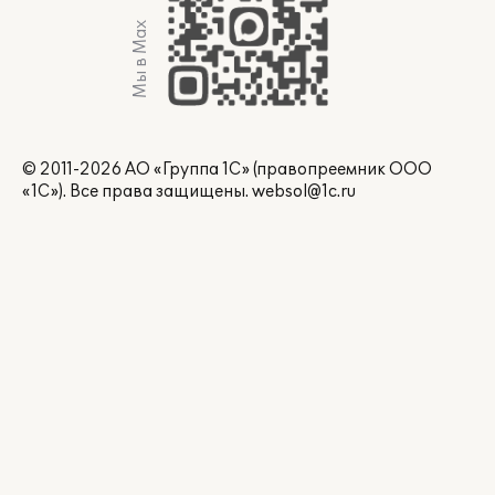
Мы в Max
© 2011-2026 АО «Группа 1С» (правопреемник ООО
«1С»). Все права защищены.
websol@1c.ru