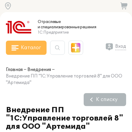
Отраслевые
и специализированные
решения
1С:Предприятие
Вход
Каталог
Главная
Внедрения
Внедрение ПП "1С:Управление торговлей 8" для ООО
"Артемида"
К списку
Внедрение ПП
"1С:Управление торговлей 8"
для ООО "Артемида"