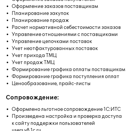
Оформление заказов поставщикам
Планирование закупок
Планирование продаж
Расчет нормативной себестоимости заказов
Управление отношениями с поставщиками
Управление цепочками поставок
Учет неотфактурованных поставок
Учет прихода ТМЦ
Учет продаж ТМЦ
Формирование графика оплаты поставщикам
Формирование графика поступления оплат
Ценообразование, прайс-листы
Сопровождение:
Оформлено льготное сопровождение 1С:ИТС
Произведена настройка и проверка доступа
к сайту поддержки пользователей
users.v8.1c.ru