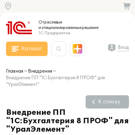
Отраслевые
и специализированные
решения
1С:Предприятие
Вход
Каталог
Главная
Внедрения
Внедрение ПП "1С:Бухгалтерия 8 ПРОФ" для
"УралЭлемент"
К списку
Внедрение ПП
"1С:Бухгалтерия 8 ПРОФ" для
"УралЭлемент"