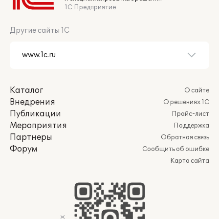
1С:Предприятие
Другие сайты 1С
Каталог
О сайте
Внедрения
О решениях 1С
Публикации
Прайс-лист
Мероприятия
Поддержка
Партнеры
Обратная связь
Форум
Сообщить об ошибке
Карта сайта