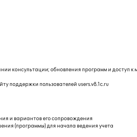
инии консультации; обновления программ и доступ к
ту поддержки пользователей users.v8.1c.ru
ния и вариантов его сопровождения
ения (программы) для начала ведения учета