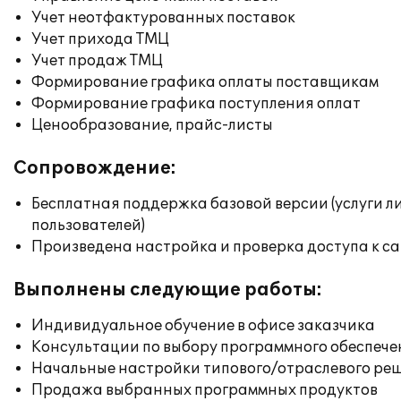
Учет неотфактурованных поставок
Учет прихода ТМЦ
Учет продаж ТМЦ
Формирование графика оплаты поставщикам
Формирование графика поступления оплат
Ценообразование, прайс-листы
Сопровождение:
Бесплатная поддержка базовой версии (услуги л
пользователей)
Произведена настройка и проверка доступа к сай
Выполнены следующие работы:
Индивидуальное обучение в офисе заказчика
Консультации по выбору программного обеспече
Начальные настройки типового/отраслевого реш
Продажа выбранных программных продуктов