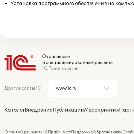
Установка программного обеспечения на компь
Отраслевые
и специализированные решения
1С:Предприятие
Другие сайты 1С
Каталог
Внедрения
Публикации
Мероприятия
Парт
О сайте
О решениях 1С
Прайс-лист
Поддержка
Обратная связь
Сообщ