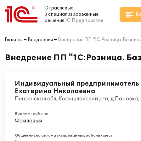
Отраслевые
К
и специализированные
решения
1С:Предприятие
Главная
Внедрения
Внедрение ПП "1С:Розница. Базова
Внедрение ПП "1С:Розница. Ба
Индивидуальный предприниматель
Екатерина Николаевна
Пензенская обл, Колышлейский р-н, д Пановка,
Вариант работы
Файловый
Общее число автоматизированных рабочих мест