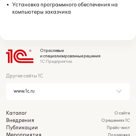
Установка программного обеспечения на
компьютеры заказчика
Отраслевые
и специализированные решения
1С:Предприятие
Другие сайты 1С
Каталог
О сайте
Внедрения
О решениях 1С
Публикации
Прайс-лист
Мероприятия
Поддержка