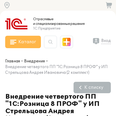
Отраслевые
и специализированные
решения
1С:Предприятие
Вход
Каталог
Главная
Внедрения
Внедрение четвертого ПП "1С:Розница 8 ПРОФ" у ИП
Стрельцова Андрея Ивановича (2 комплект)
К списку
Внедрение четвертого ПП
"1С:Розница 8 ПРОФ" у ИП
Стрельцова Андрея