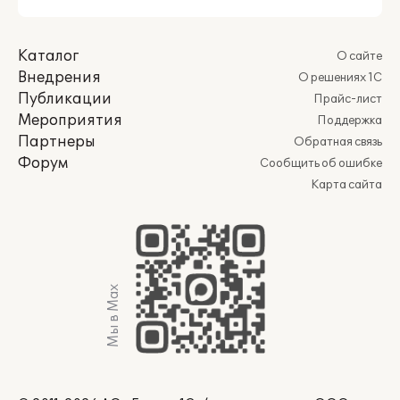
Каталог
О сайте
Внедрения
О решениях 1С
Публикации
Прайс-лист
Мероприятия
Поддержка
Партнеры
Обратная связь
Форум
Сообщить об ошибке
Карта сайта
Мы в Max