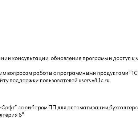
инии консультации; обновления программ и доступ к 
им вопросам работы с программными продуктами "1С
ту поддержки пользователей users.v8.1c.ru
Софт" за выбором ПП для автоматизации бухгалтерск
лтерия 8"