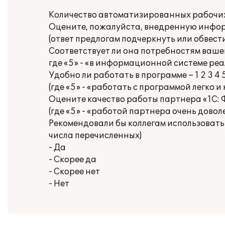
Количество автоматизированных рабочих м
Оцените, пожалуйста, внедренную информ
(ответ предлогам подчеркнуть или обвести
Соответствует ли она потребностям вашей
где «5» - «в информационной системе ре
Удобно ли работать в программе – 1 2 3 4 
(где «5» - «работать с программой легко 
Оцените качество работы партнера «1С: Ф
(где «5» - «работой партнера очень довол
Рекомендовали бы коллегам использовать
числа перечисленных)
- Да
- Скорее да
- Скорее нет
- Нет