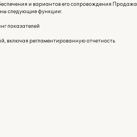
беспечения и вариантов его сопровождения Продаж
ны следующие функции:
инг показателей
ый, включая регламентированную отчетность