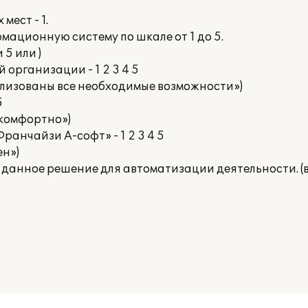
ест - 1.
ационную систему по шкале от 1 до 5.
 5 или )
 организации - 1 2 3 4 5
ализованы все необходимые возможности»)
5
и комфортно»)
ранчайзи А-софт» - 1 2 3 4 5
ен»)
 данное решение для автоматизации деятельности. (в