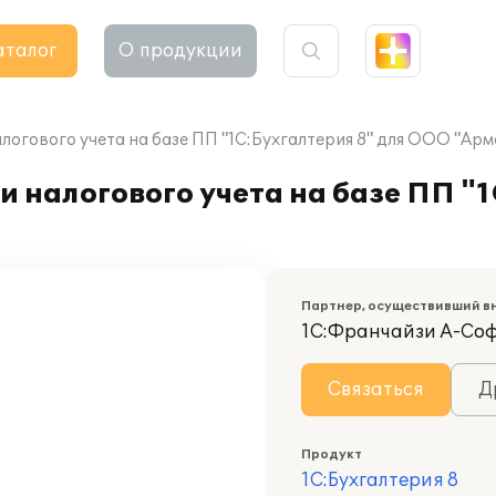
аталог
О продукции
логового учета на базе ПП "1С:Бухгалтерия 8" для ООО "Арм
 налогового учета на базе ПП "1
Партнер, осуществивший в
1С:Франчайзи А-Со
Связаться
Д
Продукт
1С:Бухгалтерия 8