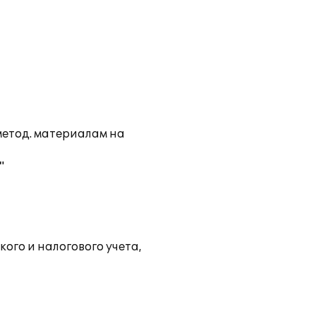
метод. материалам на
"
ого и налогового учета,