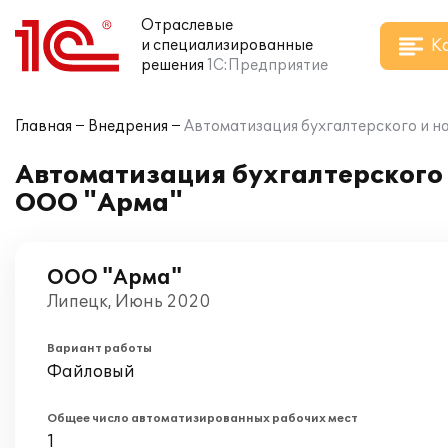
Отраслевые
К
и специализированные
решения
1С:Предприятие
Главная
Внедрения
Автоматизация бухгалтерского и на
Автоматизация бухгалтерского и
ООО "Арма"
ООО "Арма"
Липецк, Июнь 2020
Вариант работы
Файловый
Общее число автоматизированных рабочих мест
1