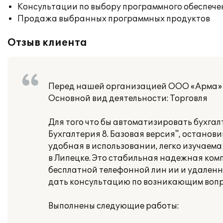
Консультации по выбору программного обеспече
Продажа выбранных программных продуктов
Отзыв клиента
Перед нашей организацией ООО «Арма» с
Основной вид деятельности: Торговля
Для того что бы автоматизировать бухгал
Бухгалтерия 8. Базовая версия", останов
удобная в использовании, легко изучаем
в Липецке. Это стабильная надежная ком
бесплатной телефонной лин ии и удаленно
дать консультацию по возникающим вопр
Выполнены следующие работы: