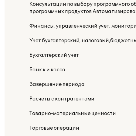
Консультации по выбору программного о
программных продуктов Автоматизирова
Финансы, управленческий учет, монитор
Учет бухгалтерский, налоговый,бюджетн
Бухгалтерский учет
Банк к и касса
Завершение периода
Расчеты с контрагентами
Товарно-материальные ценности
Торговые операции