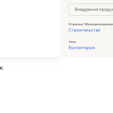
Внедрения продук
Отрасль / Функциональная
Строительство
Теги
бухгалтерия
и: