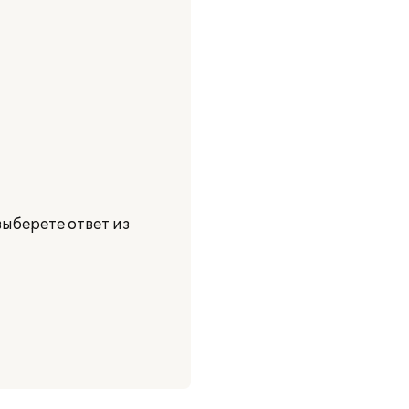
ыберете ответ из