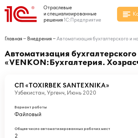
Отраслевые
К
и специализированные
решения
1С:Предприятие
Главная
Внедрения
Автоматизация бухгалтерского и н
Автоматизация бухгалтерского 
«VENKON:Бухгалтерия. Хозрас
СП «TOXIRBEK SANTEXNIKA»
Узбекистан, Ургенч, Июнь 2020
Вариант работы
Файловый
Общее число автоматизированных рабочих мест
2