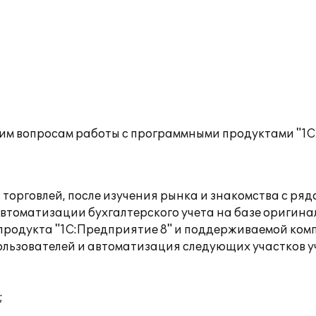
им вопросам работы с программными продуктами "1С
торговлей, после изучения рынка и знакомства с ря
втоматизации бухгалтерского учета на базе оригин
 продукта "1С:Предприятие 8" и поддерживаемой ко
ользователей и автоматизация следующих участков у
;