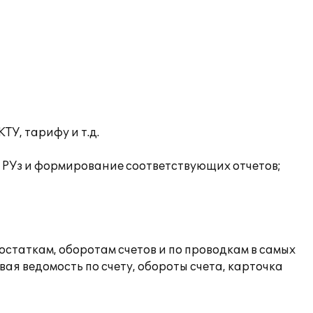
У, тарифу и т.д.
в РУз и формирование соответствующих отчетов;
статкам, оборотам счетов и по проводкам в самых
ая ведомость по счету, обороты счета, карточка