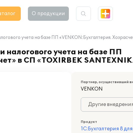
аталог
О продукции
алогового учета на базе ПП «VENKON:Бухгалтерия. Хозрас
и налогового учета на базе ПП
чет» в СП «TOXIRBEK SANTEXNI
Партнер, осуществивший в
VENKON
Другие внедрени
Продукт
1С:Бухгалтерия 8 дл