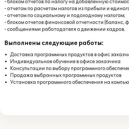
- блоком отчетов по налогу на добавленную стоимо
- отчетом по расчетам налогов из прибыли и единог
- отчетом по социальному и подоходному налогам;
- блоком отчетов финансовой отчетности (баланс, ф
- сообщениями работодателя о движении кадров.
Выполнены следующие работы:
Доставка программных продуктов в офис заказч
Индивидуальное обучение в офисе заказчика
Консультации по выбору программного обеспече
Продажа выбранных программных продуктов
Установка программного обеспечения на компь