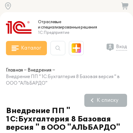
Отраслевые
и специализированные
решения
1С:Предприятие
Вход
Каталог
Главная
Внедрения
Внедрение ПП " 1С:Бухгалтерия 8 Базовая версия " в
ООО "АЛЬБАРДО"
К списку
Внедрение ПП "
1С:Бухгалтерия 8 Базовая
версия " в ООО "АЛЬБАРДО"