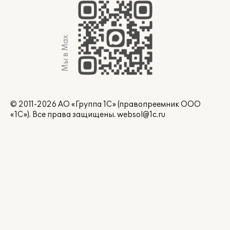
Мы в Max
© 2011-2026 АО «Группа 1С» (правопреемник ООО
«1С»). Все права защищены.
websol@1c.ru