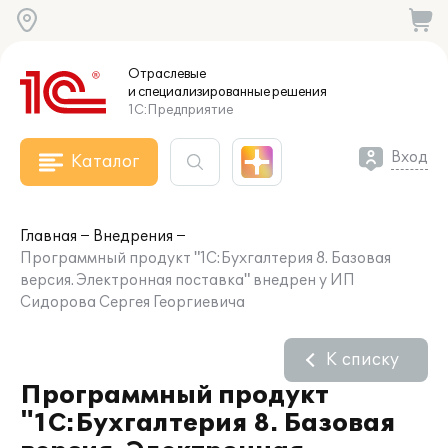
Отраслевые
и специализированные
решения
1С:Предприятие
Вход
Каталог
Главная
Внедрения
Программный продукт "1С:Бухгалтерия 8. Базовая
версия. Электронная поставка" внедрен у ИП
Сидорова Сергея Георгиевича
К списку
Программный продукт
"1С:Бухгалтерия 8. Базовая