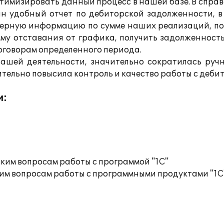
тимизировать данный процесс в нашей базе. В спра
дан удобный отчет по дебиторской задолженности, 
верную информацию по сумме наших реализаций, по
му отставания от графика, получить задолженност
оговорам определенного периода.
ашей деятельности, значительно сократилась руч
тельно повысила контроль и качество работы с деби
и:
ким вопросам работы с программой "1С"
им вопросам работы с программными продуктами "1С