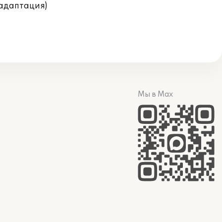
(адаптация)
Мы в Max