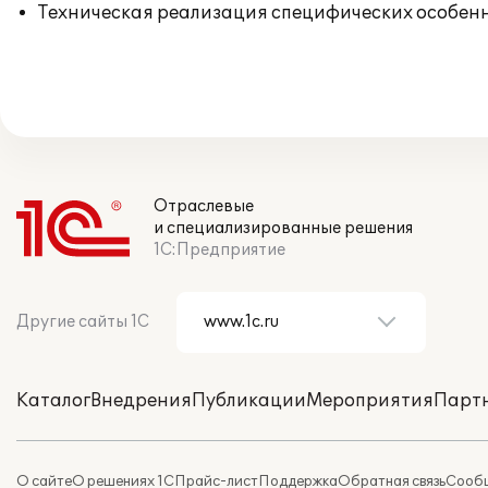
Техническая реализация специфических особенн
Отраслевые
и специализированные решения
1С:Предприятие
Другие сайты 1С
Каталог
Внедрения
Публикации
Мероприятия
Парт
О сайте
О решениях 1С
Прайс-лист
Поддержка
Обратная связь
Сообщ