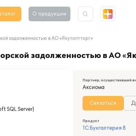
аталог
О продукции
кой задолженностью в АО «Якутоптторг»
орской задолженностью в АО «Я
Партнер, осуществивший в
Аксиома
Связаться
Д
t SQL Server)
Продукт
1С:Бухгалтерия 8