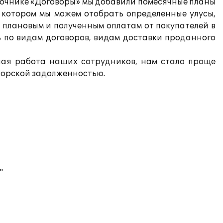
вочнике «Договоры» мы добавили помесячные планы
в котором мы можем отобрать определенные улусы,
 плановым и полученным оплатам от покупателей в
ь по видам договоров, видам доставки проданного
ная работа наших сотрудников, нам стало проще
торской задолженностью.
"