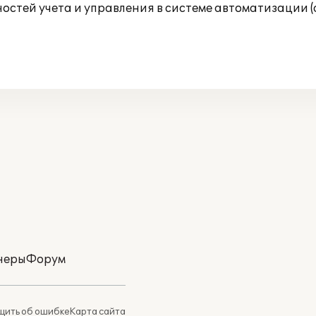
остей учета и управления в системе автоматизации 
неры
Форум
ить об ошибке
Карта сайта