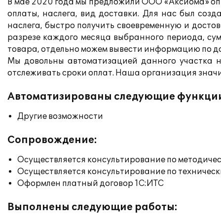
В мае 2020 года мы предложили ООО «Аксиома» оп
оплаты, наслега, вид доставки. Для нас был соз
наслега, быстро получить своевременную и досто
разрезе каждого месяца выбранного периода, сум
товара, отдельно можем вывести информацию по д
Мы довольны автоматизацией данного участка н
отслеживать сроки оплат. Наша организация значи
Автоматизированы следующие функци
Другие возможности
Сопровождение:
Осуществляется консультирование по методичес
Осуществляется консультирование по техническ
Оформлен платный договор 1С:ИТС
Выполнены следующие работы: