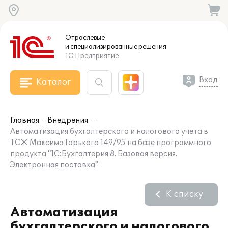
Отраслевые
и специализированные
решения
1С:Предприятие
Вход
Каталог
Главная
Внедрения
Автоматизация бухгалтерского и налогового учета в
ТСЖ Максима Горького 149/95 на базе программного
продукта "1С:Бухгалтерия 8. Базовая версия.
Электронная поставка"
К списку
Автоматизация
бухгалтерского и налогового