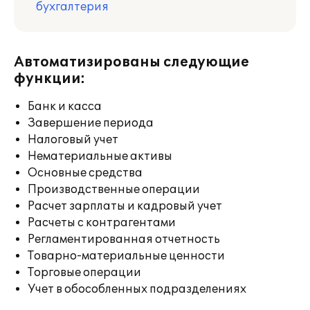
бухгалтерия
Автоматизированы следующие
функции:
Банк и касса
Завершение периода
Налоговый учет
Нематериальные активы
Основные средства
Производственные операции
Расчет зарплаты и кадровый учет
Расчеты с контрагентами
Регламентированная отчетность
Товарно-материальные ценности
Торговые операции
Учет в обособленных подразделениях