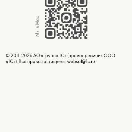
Мы в Max
© 2011-2026 АО «Группа 1С» (правопреемник ООО
«1С»). Все права защищены.
websol@1c.ru