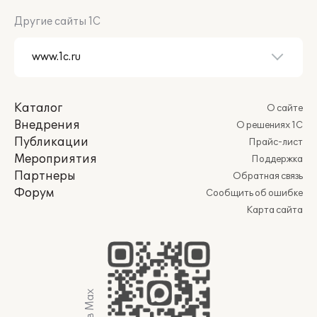
Другие сайты 1С
Каталог
О сайте
Внедрения
О решениях 1С
Публикации
Прайс-лист
Мероприятия
Поддержка
Партнеры
Обратная связь
Форум
Сообщить об ошибке
Карта сайта
Мы в Max