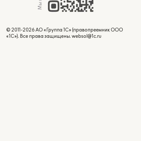
© 2011-2026 АО «Группа 1С» (правопреемник ООО
«1С»). Все права защищены.
websol@1c.ru