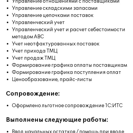
Управление отношениями с поставщиками
Управление складскими запасами
Управление цепочками поставок
Управленческий учет
Управленческий учет и расчет себестоимости
методом ABC
Учет неотфактурованных поставок
Учет прихода ТМЦ
Учет продаж ТМЦ
Формирование графика оплаты поставщикам
Формирование графика поступления оплат
Ценообразование, прайс-листы
Сопровождение:
Оформлено льготное сопровождение 1С:ИТС
Выполнены следующие работы:
Ввод начальных остатков / помощь при вводе