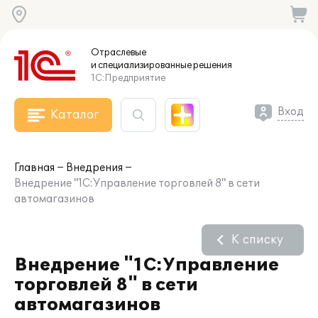
Отраслевые
и специализированные
решения
1С:Предприятие
Вход
Каталог
Главная
Внедрения
Внедрение "1С:Управление торговлей 8" в сети
автомагазинов
К списку
Внедрение "1С:Управление
торговлей 8" в сети
автомагазинов