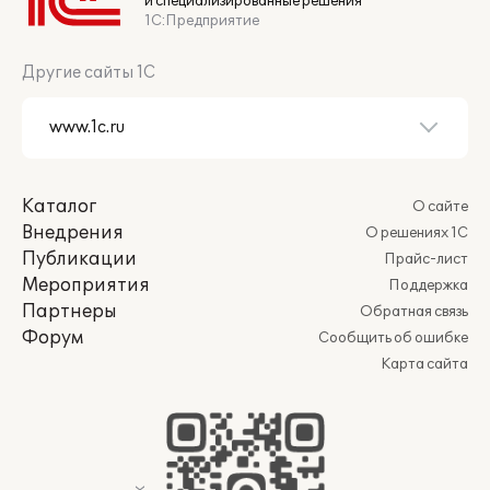
и специализированные решения
1С:Предприятие
Другие сайты 1С
Каталог
О сайте
Внедрения
О решениях 1С
Публикации
Прайс-лист
Мероприятия
Поддержка
Партнеры
Обратная связь
Форум
Сообщить об ошибке
Карта сайта