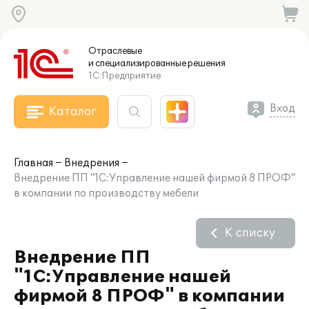
Отраслевые
и специализированные
решения
1С:Предприятие
Вход
Каталог
Главная
Внедрения
Внедрение ПП "1С:Управление нашей фирмой 8 ПРОФ"
в компании по производству мебели
К списку
Внедрение ПП
"1С:Управление нашей
фирмой 8 ПРОФ" в компании