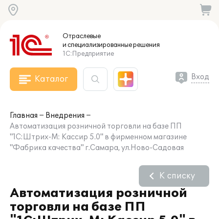
Отраслевые
и специализированные
решения
1С:Предприятие
Вход
Каталог
Главная
Внедрения
Автоматизация розничной торговли на базе ПП
"1С:Штрих-М: Кассир 5.0" в фирменном магазине
"Фабрика качества" г.Самара, ул.Ново-Садовая
К списку
Автоматизация розничной
торговли на базе ПП