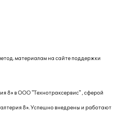
 метод. материалам на сайте поддержки
я 8» в ООО "Технотраксервис" , сферой
галтерия 8». Успешно внедрены и работают