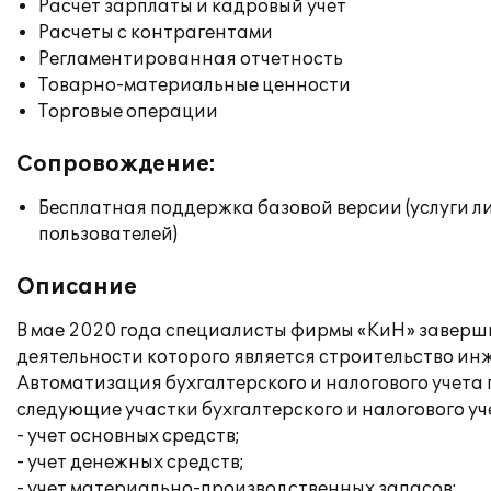
Расчет зарплаты и кадровый учет
Расчеты с контрагентами
Регламентированная отчетность
Товарно-материальные ценности
Торговые операции
Сопровождение:
Бесплатная поддержка базовой версии (услуги л
пользователей)
Описание
В мае 2020 года специалисты фирмы «КиН» заверши
деятельности которого является строительство и
Автоматизация бухгалтерского и налогового учета
следующие участки бухгалтерского и налогового уч
- учет основных средств;
- учет денежных средств;
- учет материально-производственных запасов;