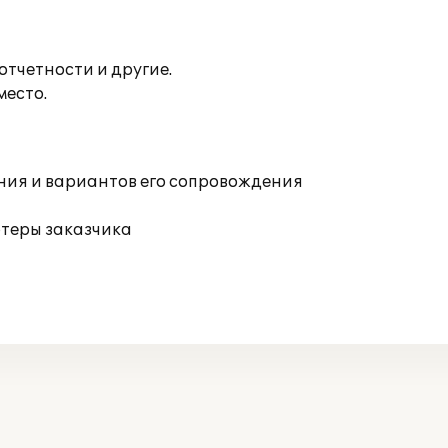
тчетности и другие.
место.
ния и вариантов его сопровождения
ютеры заказчика