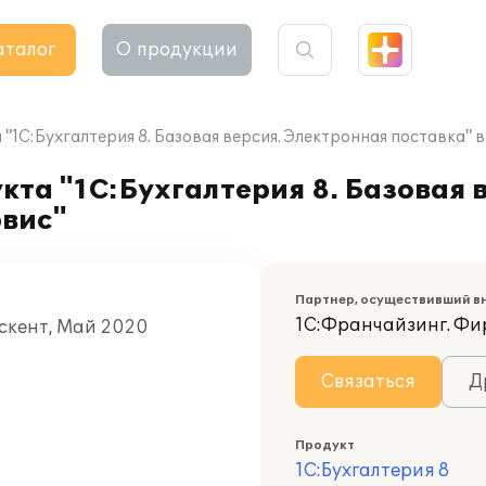
аталог
О продукции
"1С:Бухгалтерия 8. Базовая версия. Электронная поставка"
та "1С:Бухгалтерия 8. Базовая 
рвис"
Партнер, осуществивший в
1С:Франчайзинг. Фи
скент, Май 2020
Связаться
Д
Продукт
1С:Бухгалтерия 8