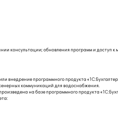
инии консультации; обновления программ и доступ к
ли внедрение программного продукта «1С:Бухгалтери
нженерных коммуникаций для водоснабжения.
 произведена на базе программного продукта «1С:Бух
ета: