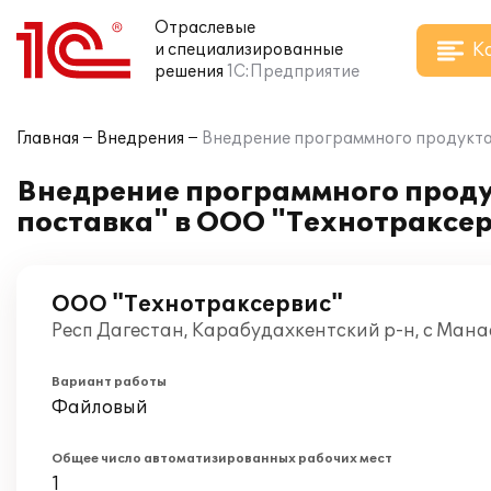
Отраслевые
К
и специализированные
решения
1С:Предприятие
Главная
Внедрения
Внедрение программного продукта 
Внедрение программного продук
поставка" в ООО "Технотраксе
ООО "Технотраксервис"
Респ Дагестан, Карабудахкентский р-н, с Мана
Вариант работы
Файловый
Общее число автоматизированных рабочих мест
1