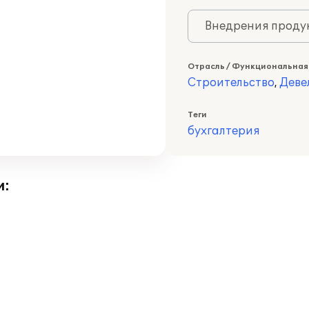
Внедрения продук
Отрасль / Функциональная
Строительство
,
Деве
Теги
бухгалтерия
и: