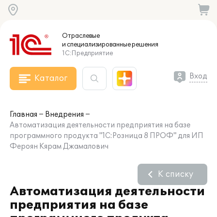
Отраслевые
и специализированные
решения
1С:Предприятие
Вход
Каталог
Главная
Внедрения
Автоматизация деятельности предприятия на базе
программного продукта "1С:Розница 8 ПРОФ" для ИП
Фероян Кярам Джамалович
К списку
Автоматизация деятельности
предприятия на базе