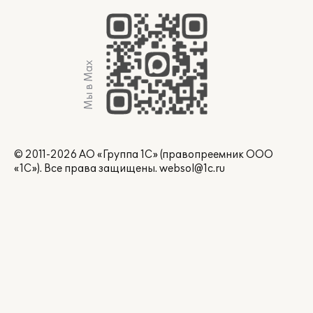
Мы в Max
© 2011-2026 АО «Группа 1С» (правопреемник ООО
«1С»). Все права защищены.
websol@1c.ru