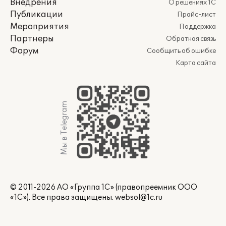
Внедрения
О решениях 1С
Публикации
Прайс-лист
Мероприятия
Поддержка
Партнеры
Обратная связь
Форум
Сообщить об ошибке
Карта сайта
Мы в Telegram
© 2011-2026 АО «Группа 1С» (правопреемник ООО
«1С»). Все права защищены.
websol@1c.ru