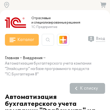
Отраслевые
и специализированные
решения
1С:Предприятие
Вход
Каталог
Главная
Внедрения
Автоматизация бухгалтерского учета компании
"Элайсцентр" на базе программного продукта
"1С:Бухгалтерия 8"
К списку
Автоматизация
бухгалтерского учета