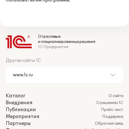
пользователям программы.
Отраслевые
и специализированные решения
1С:Предприятие
Другие сайты 1С
Каталог
О сайте
Внедрения
О решениях 1С
Публикации
Прайс-лист
Мероприятия
Поддержка
Партнеры
Обратная связь