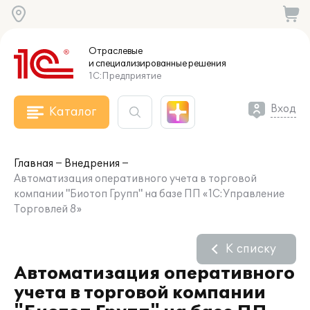
Отраслевые
и специализированные
решения
1С:Предприятие
Вход
Каталог
Главная
Внедрения
Автоматизация оперативного учета в торговой
компании "Биотоп Групп" на базе ПП «1С:Управление
Торговлей 8»
К списку
Автоматизация оперативного
учета в торговой компании