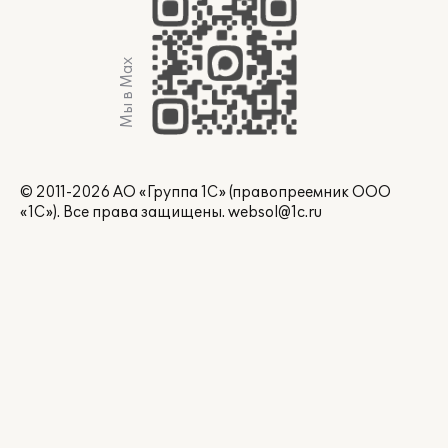
Мы в Max
© 2011-2026 АО «Группа 1С» (правопреемник ООО
«1С»). Все права защищены.
websol@1c.ru