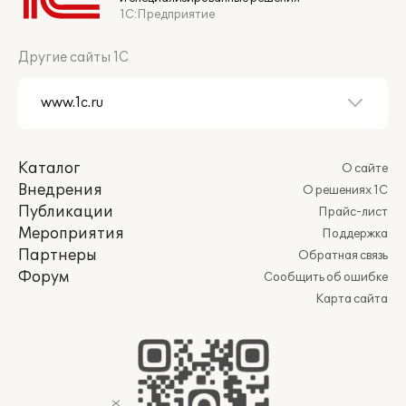
1С:Предприятие
Другие сайты 1С
Каталог
О сайте
Внедрения
О решениях 1С
Публикации
Прайс-лист
Мероприятия
Поддержка
Партнеры
Обратная связь
Форум
Сообщить об ошибке
Карта сайта