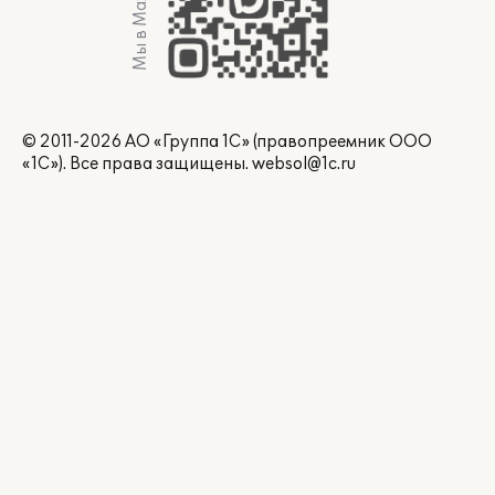
Мы в Max
© 2011-2026 АО «Группа 1С» (правопреемник ООО
«1С»). Все права защищены.
websol@1c.ru