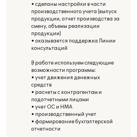
• сделаны настройки в части
производственного учета (выпуск
продукции, отчет производства за
смену, объемы реализации
продукции)
• оказывается поддержка Линии
консультаций
В работе используем следующие
возможности программы:
• учет движения денежных
средств
• расчеты с контрагентам и
подотчетными лицами
• учет ОС и НМА
• производственный учет
• формирование бухгалтерской
отчетности