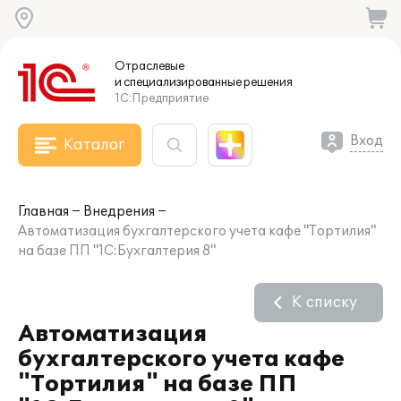
Отраслевые
и специализированные
решения
1С:Предприятие
Вход
Каталог
Главная
Внедрения
Автоматизация бухгалтерского учета кафе "Тортилия"
на базе ПП "1С:Бухгалтерия 8"
К списку
Автоматизация
бухгалтерского учета кафе
"Тортилия" на базе ПП