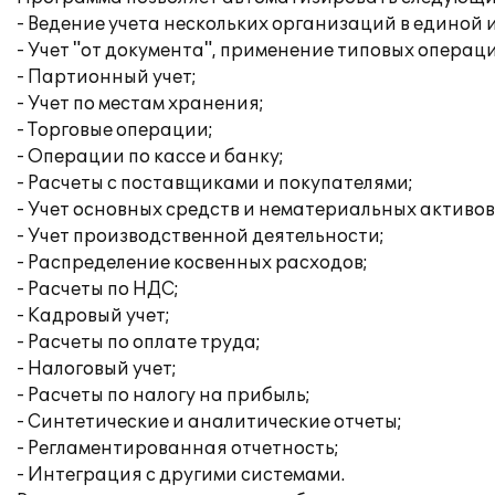
- Ведение учета нескольких организаций в единой
- Учет "от документа", применение типовых операц
- Партионный учет;
- Учет по местам хранения;
- Торговые операции;
- Операции по кассе и банку;
- Расчеты с поставщиками и покупателями;
- Учет основных средств и нематериальных активов
- Учет производственной деятельности;
- Распределение косвенных расходов;
- Расчеты по НДС;
- Кадровый учет;
- Расчеты по оплате труда;
- Налоговый учет;
- Расчеты по налогу на прибыль;
- Синтетические и аналитические отчеты;
- Регламентированная отчетность;
- Интеграция с другими системами.