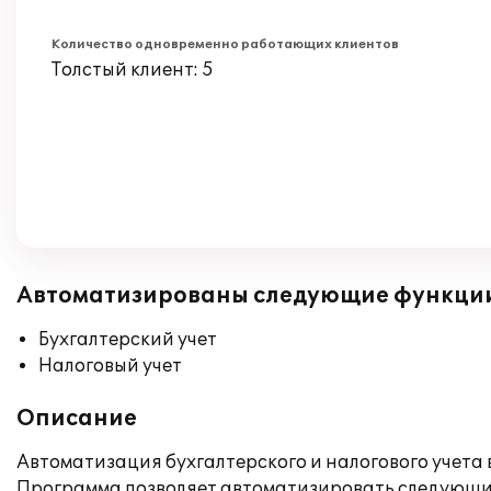
Количество одновременно работающих клиентов
Толстый клиент: 5
Автоматизированы следующие функци
Бухгалтерский учет
Налоговый учет
Описание
Автоматизация бухгалтерского и налогового учета 
Программа позволяет автоматизировать следующие