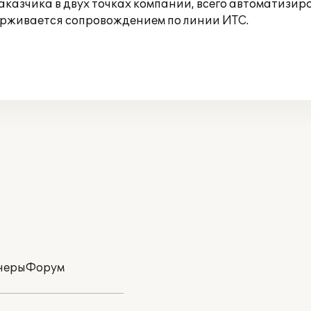
азчика в двух точках компании, всего автоматизиро
ерживается сопровождением по линии ИТС.
неры
Форум