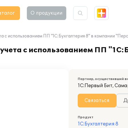
аталог
О продукции
а с использованием ПП "1С:Бухгалтерия 8" в компании "Пер
учета с использованием ПП "1С:Б
Партнер, осуществивший в
1С:Первый Бит, Сам
Связаться
Д
Продукт
1С:Бухгалтерия 8