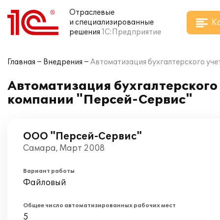
Отраслевые
К
и специализированные
решения
1С:Предприятие
Главная
Внедрения
Автоматизация бухгалтерского учет
Автоматизация бухгалтерского 
компании "Персей-Сервис"
ООО "Персей-Сервис"
Самара, Март 2008
Вариант работы
Файловый
Общее число автоматизированных рабочих мест
5