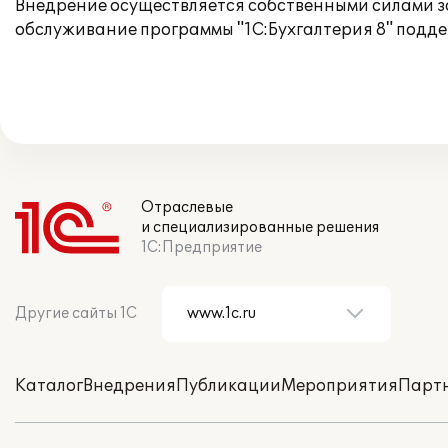
Внедрение осуществляется собственными силами зак
обслуживание программы "1С:Бухгалтерия 8" подд
Отраслевые
и специализированные решения
1С:Предприятие
Другие сайты 1С
Каталог
Внедрения
Публикации
Мероприятия
Парт