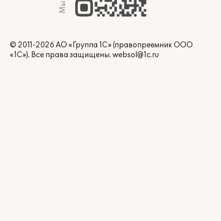
© 2011-2026 АО «Группа 1С» (правопреемник ООО
«1С»). Все права защищены.
websol@1c.ru