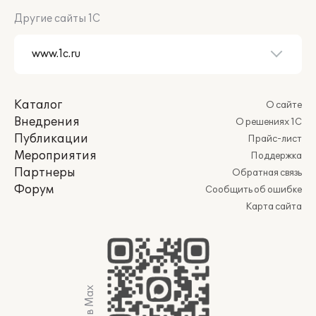
Другие сайты 1С
Каталог
О сайте
Внедрения
О решениях 1С
Публикации
Прайс-лист
Мероприятия
Поддержка
Партнеры
Обратная связь
Форум
Сообщить об ошибке
Карта сайта
Мы в Max