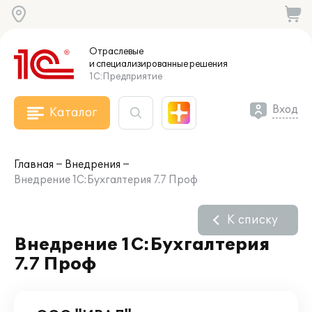
Отраслевые
и специализированные
решения
1С:Предприятие
Вход
Каталог
Главная
Внедрения
Внедрение 1С:Бухгалтерия 7.7 Проф
К списку
Внедрение 1С:Бухгалтерия
7.7 Проф