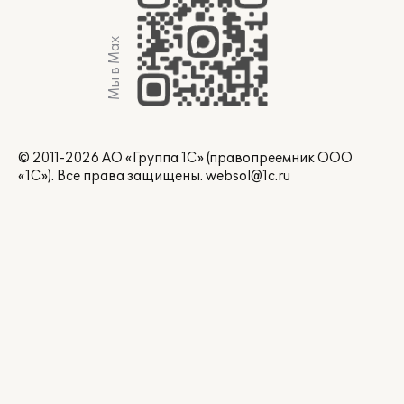
Мы в Max
© 2011-2026 АО «Группа 1С» (правопреемник ООО
«1С»). Все права защищены.
websol@1c.ru