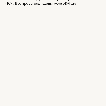
«1С»). Все права защищены.
websol@1c.ru