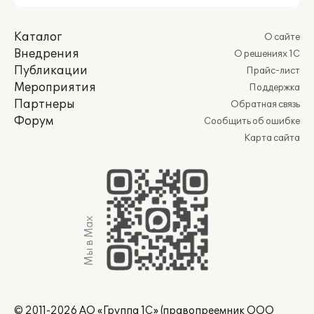
Каталог
О сайте
Внедрения
О решениях 1С
Публикации
Прайс-лист
Мероприятия
Поддержка
Партнеры
Обратная связь
Форум
Сообщить об ошибке
Карта сайта
Мы в Max
© 2011-2026 АО «Группа 1С» (правопреемник ООО