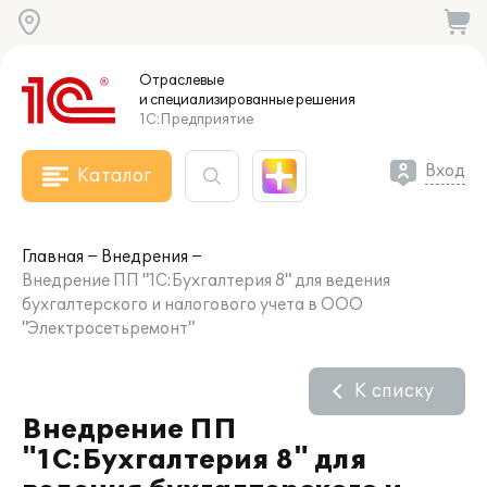
Отраслевые
и специализированные
решения
1С:Предприятие
Вход
Каталог
Главная
Внедрения
Внедрение ПП "1С:Бухгалтерия 8" для ведения
бухгалтерского и налогового учета в ООО
"Электросетьремонт"
К списку
Внедрение ПП
"1С:Бухгалтерия 8" для