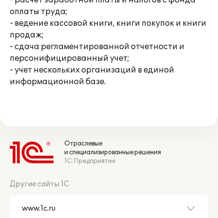
- расчет заработной платы и налогов с фонда
оплаты труда;
- ведение кассовой книги, книги покупок и книги
продаж;
- сдача регламентированной отчетности и
персонифицированный учет;
- учет нескольких организаций в единой
информационной базе.
Отраслевые
и специализированные решения
1С:Предприятие
Другие сайты 1С