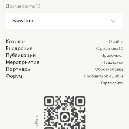
Другие сайты 1С
Каталог
О сайте
Внедрения
О решениях 1С
Публикации
Прайс-лист
Мероприятия
Поддержка
Партнеры
Обратная связь
Форум
Сообщить об ошибке
Карта сайта
Мы в Max