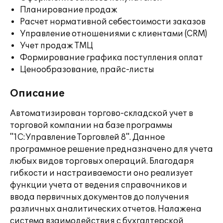
Планирование продаж
Расчет нормативной себестоимости заказов
Управление отношениями с клиентами (CRM)
Учет продаж ТМЦ
Формирование графика поступления оплат
Ценообразование, прайс-листы
Описание
Автоматизирован торгово-складской учет в
торговой компании на базе программы
"1С:Управление Торговлей 8". Данное
программное решение предназначено для учета
любых видов торговых операций. Благодаря
гибкости и настраиваемости оно реализует
функции учета от ведения справочников и
ввода первичных документов до получения
различных аналитических отчетов. Налажена
система взаимодействия с бухгалтерской