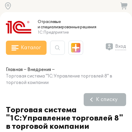
Отраслевые
и специализированные
решения
1С:Предприятие
Вход
Каталог
Главная
Внедрения
Торговая система "1С:Управление торговлей 8" в
торговой компании
К списку
Торговая система
"1С:Управление торговлей 8"
в торговой компании