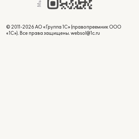
© 2011-2026 АО «Группа 1С» (правопреемник ООО
«1С»). Все права защищены.
websol@1c.ru