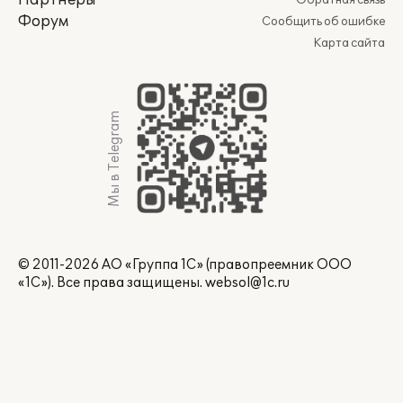
Партнеры
Обратная связь
Форум
Сообщить об ошибке
Карта сайта
Мы в Telegram
© 2011-2026 АО «Группа 1С» (правопреемник ООО
«1С»). Все права защищены.
websol@1c.ru