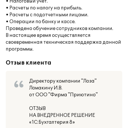
• Налоговый учет.
• Расчеты по налогу на прибыль.
• Расчеты с подотчетными лицами.
• Операции по банку и кассе.
Проведено обучение сотрудников компании.
В настоящее время осуществляется
своевременная техническая поддержка данной
программы.
Отзыв клиента
Директору компании "Лоза"
Ломакину И.В.
от ООО "Фирма "Приютино"
ОТЗЫВ
НА ВНЕДРЕННОЕ РЕШЕНИЕ
«1С:Бухгалтерия 8»