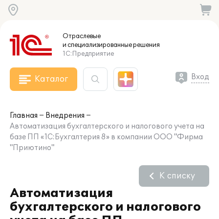
Отраслевые
и специализированные
решения
1С:Предприятие
Вход
Каталог
Главная
Внедрения
Автоматизация бухгалтерского и налогового учета на
базе ПП «1С:Бухгалтерия 8» в компании ООО "Фирма
"Приютино"
К списку
Автоматизация
бухгалтерского и налогового