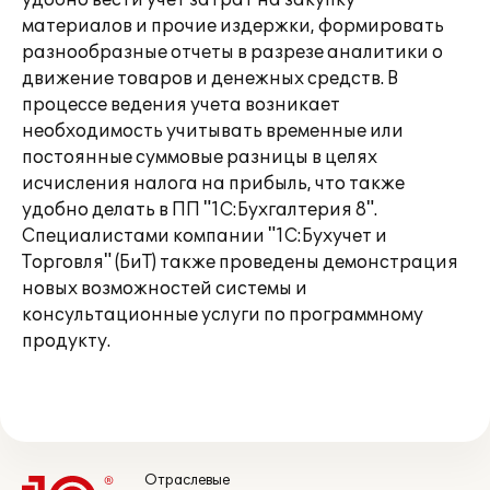
удобно вести учет затрат на закупку
материалов и прочие издержки, формировать
разнообразные отчеты в разрезе аналитики о
движение товаров и денежных средств. В
процессе ведения учета возникает
необходимость учитывать временные или
постоянные суммовые разницы в целях
исчисления налога на прибыль, что также
удобно делать в ПП "1С:Бухгалтерия 8".
Специалистами компании "1С:Бухучет и
Торговля" (БиТ) также проведены демонстрация
новых возможностей системы и
консультационные услуги по программному
продукту.
Отраслевые