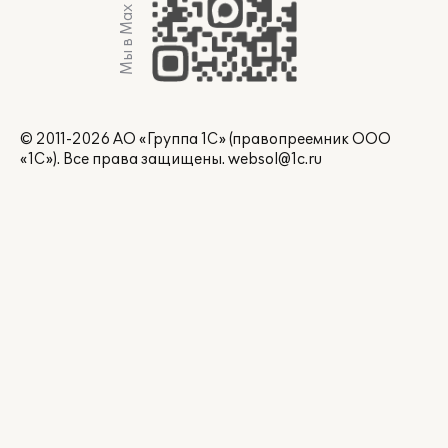
Мы в Max
© 2011-2026 АО «Группа 1С» (правопреемник ООО
«1С»). Все права защищены.
websol@1c.ru