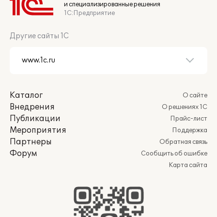
и специализированные решения
1С:Предприятие
Другие сайты 1С
Каталог
О сайте
Внедрения
О решениях 1С
Публикации
Прайс-лист
Мероприятия
Поддержка
Партнеры
Обратная связь
Форум
Сообщить об ошибке
Карта сайта