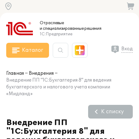
Отраслевые
и специализированные
решения
1С:Предприятие
Вход
Каталог
Главная
Внедрения
Внедрение ПП "1С:Бухгалтерия 8" для ведения
бухгалтерского и налогового учета компании
«Мидланд»
К списку
Внедрение ПП
"1С:Бухгалтерия 8" для