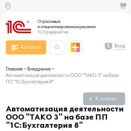
Отраслевые
и специализированные
решения
1С:Предприятие
Вход
Каталог
Главная
Внедрения
Автоматизация деятельности ООО "ТАКО 3" на базе
ПП "1С:Бухгалтерия 8"
К списку
Автоматизация деятельности
ООО "ТАКО 3" на базе ПП
"1С:Бухгалтерия 8"