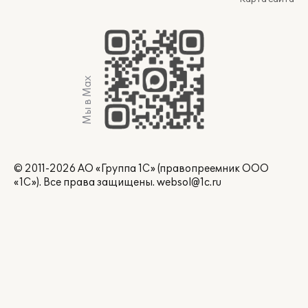
Мы в Max
© 2011-2026 АО «Группа 1С» (правопреемник ООО
«1С»). Все права защищены.
websol@1c.ru