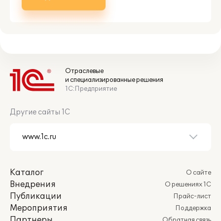
Отраслевые
и специализированные решения
1С:Предприятие
Другие сайты 1С
Каталог
О сайте
Внедрения
О решениях 1С
Публикации
Прайс-лист
Мероприятия
Поддержка
Партнеры
Обратная связь