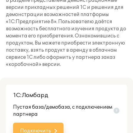
В разделе представлены демонстрационные
версии прикладных решений 1С и решения для
демонстрации возможностей платформы
«1С:Предприятие 8». Пользователю даётся
возможность бесплатного изучения продукта до
момента его приобретения. Ознакомившись с
продуктом, Вы можете приобрести электронную
поставку, взять продукт в аренду в облачном
сервисе 1С либо оформить у партнера заказ
«коробочной» версии.
1С:Ломбард
Пустая база/демобаза, c подключением
партнера
Подключить