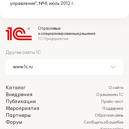
управление", №4, июль 2012 г.
Отраслевые
и специализированные решения
1С:Предприятие
Другие сайты 1С
Каталог
О сайте
Внедрения
О решениях 1С
Публикации
Прайс-лист
Мероприятия
Поддержка
Партнеры
Обратная связь
Форум
Сообщить об ошибке