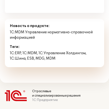
Новость о продукте:
1С:MDM Управление нормативно-справочной
информацией
Теги:
1С:ERP
,
1С:MDM
,
1С:Управление Холдингом
,
1С:Шина
,
ESB
,
MDG
,
MDM
Отраслевые
и специализированные решения
1С:Предприятие