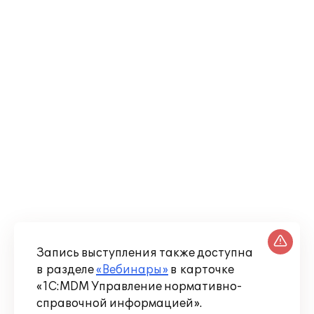
Запись выступления также доступна
в разделе
«Вебинары»
в карточке
«1С:MDM Управление нормативно-
справочной информацией».