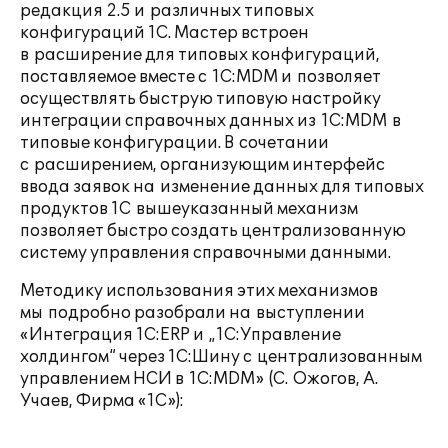
редакция 2.5 и различных типовых
конфигураций 1С. Мастер встроен
в расширение для типовых конфигураций,
поставляемое вместе с 1С:MDM и позволяет
осуществлять быструю типовую настройку
интеграции справочных данных из 1С:MDM в
типовые конфигурации. В сочетании
с расширением, организующим интерфейс
ввода заявок на изменение данных для типовых
продуктов 1С вышеуказанный механизм
позволяет быстро создать централизованную
систему управления справочными данными.
Методику использования этих механизмов
мы подробно разобрали на выступлении
«Интеграция 1C:ERP и „1С:Управление
холдингом“ через 1С:Шину с централизованным
управлением НСИ в 1С:MDM» (С. Ожогов, А.
Учаев, Фирма «1С»):