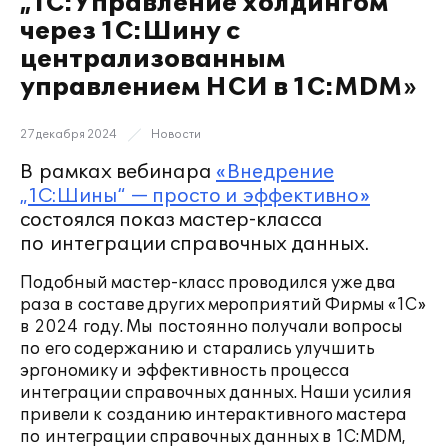
„1С:Управление холдингом“
через 1С:Шину с
централизованным
управлением НСИ в 1С:MDM»
27 декабря 2024
Новости
В рамках вебинара
«Внедрение
„1С:Шины“ — просто и эффективно»
состоялся показ мастер-класса
по интеграции справочных данных.
Подобный мастер-класс проводился уже два
раза в составе других мероприятий Фирмы «1С»
в 2024 году. Мы постоянно получали вопросы
по его содержанию и старались улучшить
эргономику и эффективность процесса
интеграции справочных данных. Наши усилия
привели к созданию интерактивного мастера
по интеграции справочных данных в 1С:MDM,