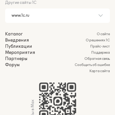
Другие сайты 1С
Каталог
О сайте
Внедрения
О решениях 1С
Публикации
Прайс-лист
Мероприятия
Поддержка
Партнеры
Обратная связь
Форум
Сообщить об ошибке
Карта сайта
Мы в Max