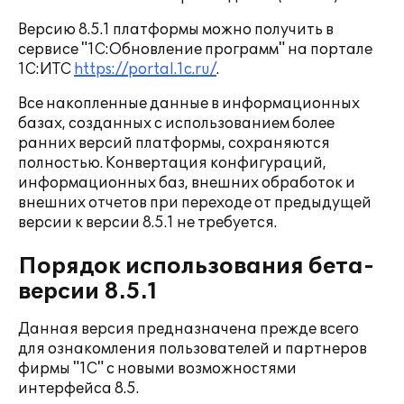
Версию 8.5.1 платформы можно получить в
сервисе "1С:Обновление программ" на портале
1С:ИТС
https://portal.1c.ru/
.
Все накопленные данные в информационных
базах, созданных с использованием более
ранних версий платформы, сохраняются
полностью. Конвертация конфигураций,
информационных баз, внешних обработок и
внешних отчетов при переходе от предыдущей
версии к версии 8.5.1 не требуется.
Порядок использования бета-
версии 8.5.1
Данная версия предназначена прежде всего
для ознакомления пользователей и партнеров
фирмы "1С" с новыми возможностями
интерфейса 8.5.