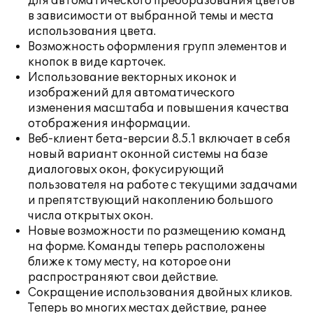
для автоматического преобразования цветов
в зависимости от выбранной темы и места
использования цвета.
Возможность оформления групп элементов и
кнопок в виде карточек.
Использование векторных иконок и
изображений для автоматического
изменения масштаба и повышения качества
отображения информации.
Веб-клиент бета-версии 8.5.1 включает в себя
новый вариант оконной системы на базе
диалоговых окон, фокусирующий
пользователя на работе с текущими задачами
и препятствующий накоплению большого
числа открытых окон.
Новые возможности по размещению команд
на форме. Команды теперь расположены
ближе к тому месту, на которое они
распространяют свои действие.
Сокращение использования двойных кликов.
Теперь во многих местах действие, ранее