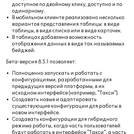
доступное по двойному клику, доступно и по
одинарному.
В мобильном клиенте реализовано несколько
вариантов представления таблицы: в виде
таблицы, в виде списка или в виде карточек.
В таблицах добавлена возможность
отображения данных в виде так называемых
бейджей.
Бета-версия 8.5.1 позволяет:
Полноценно запускать и работать с
конфигурациями, разработанными для
предыдущих версий платформы, в их
исходном интерфейсе (например, "Такси").
Создавать новые и адаптировать
существующие конфигурации для работы в
новом интерфейсе.
Создавать конфигурации для гибридного
режима работы, когда часть пользователей
будут работать в интерфейсе "Такси", а часть