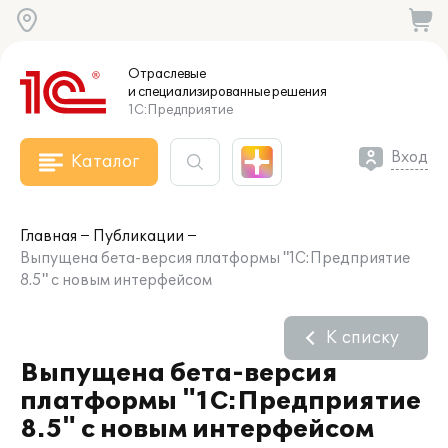
Отраслевые
и специализированные
решения
1С:Предприятие
Вход
Каталог
Главная
Публикации
Выпущена бета-версия платформы "1С:Предприятие
8.5" с новым интерфейсом
К списку
Выпущена бета-версия
платформы "1С:Предприятие
8.5" с новым интерфейсом