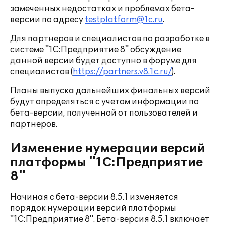
замеченных недостатках и проблемах бета-
версии по адресу
testplatform@1c.ru
.
Для партнеров и специалистов по разработке в
системе "1С:Предприятие 8" обсуждение
данной версии будет доступно в форуме для
специалистов (
https://partners.v8.1c.ru/
).
Планы выпуска дальнейших финальных версий
будут определяться с учетом информации по
бета-версии, полученной от пользователей и
партнеров.
Изменение нумерации версий
платформы "1С:Предприятие
8"
Начиная с бета-версии 8.5.1 изменяется
порядок нумерации версий платформы
"1С:Предприятие 8". Бета-версия 8.5.1 включает