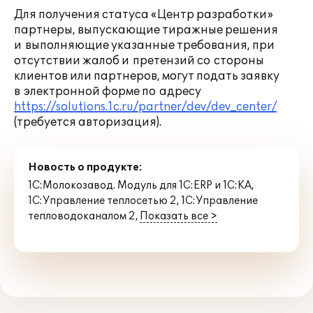
Для получения статуса «Центр разработки»
партнеры, выпускающие тиражные решения
и выполняющие указанные требования, при
отсутствии жалоб и претензий со стороны
клиентов или партнеров, могут подать заявку
в электронной форме по адресу
https://solutions.1c.ru/partner/dev/dev_center/
(требуется авторизация).
Новость о продукте:
1С:Молокозавод. Модуль для 1С:ERP и 1С:КА
,
1С:Управление теплосетью 2
,
1С:Управление
тепловодоканалом 2
,
Показать все >