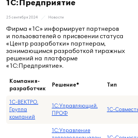
1С:Предприятие
25 сентября 2024
Новости
Фирма «1С» информирует партнеров
и пользователей о присвоении статуса
«Центр разработки» партнерам,
занимающимся разработкой тиражных
решений на платформе
«1С:Предприятие».
Компания-
Решение*
Тип
разработчик
1С-ВЕКТРО.
1С:Управляющий.
Группа
1С-Совмест
ПРОФ
компаний
1С:Управление