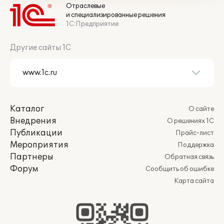
Отраслевые
и специализированные решения
1С:Предприятие
Другие сайты 1С
Каталог
О сайте
Внедрения
О решениях 1С
Публикации
Прайс-лист
Мероприятия
Поддержка
Партнеры
Обратная связь
Форум
Сообщить об ошибке
Карта сайта