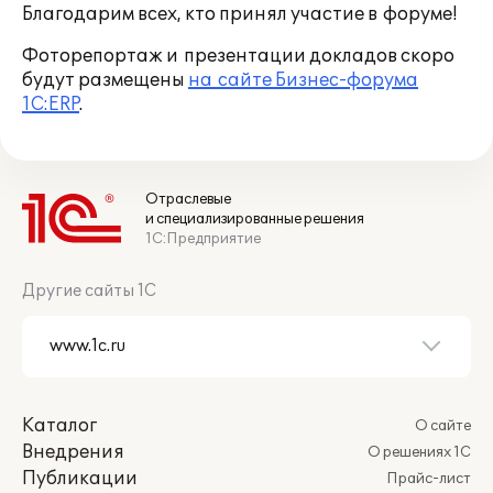
Благодарим всех, кто принял участие в форуме!
Фоторепортаж и презентации докладов скоро
будут размещены
на сайте Бизнес-форума
1С:ERP
.
Отраслевые
и специализированные решения
1С:Предприятие
Другие сайты 1С
Каталог
О сайте
Внедрения
О решениях 1С
Публикации
Прайс-лист