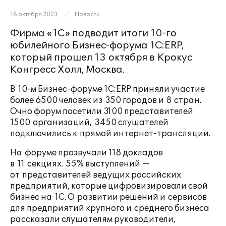
18 октября 2023
Новости
Фирма «1С» подводит итоги
10-го
юбилейного Бизнес-форума 1С:ERP,
который прошел 13 октября в Крокус
Конгресс Холл, Москва.
В
10-м
Бизнес-форуме 1С:ERP приняли участие
более 6500 человек из 350 городов и 8 стран.
Очно форум посетили 3100 представителей
1500 организаций, 3450 слушателей
подключились к прямой интернет-трансляции.
На форуме прозвучали 118 докладов
в 11 секциях. 55% выступлений —
от представителей ведущих российских
предприятий, которые цифровизировали свой
бизнес на 1С. О развитии решений и сервисов
для предприятий крупного и среднего бизнеса
рассказали слушателям руководители,