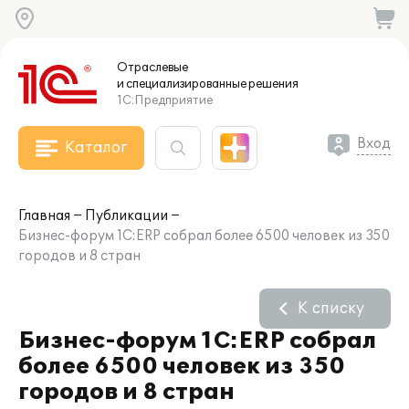
Отраслевые
и специализированные
решения
1С:Предприятие
Вход
Каталог
Главная
Публикации
Бизнес-форум 1С:ERP собрал более 6500 человек из 350
городов и 8 стран
К списку
Бизнес-форум 1С:ERP собрал
более 6500 человек из 350
городов и 8 стран